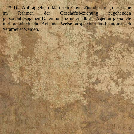
12.3. Der Auftraggeber erklärt sein Einverständnis damit, dass seine
im Rahmen der Geschäftsbeziehung zugehenden
personenbezogenen Daten auf die innerhalb der Agentur geeignete
und gebräuchliche Art und Weise gespeichert und automatisch
verarbeitet werden.